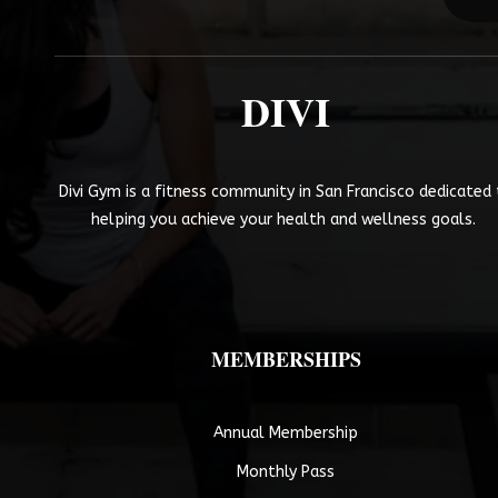
DIVI
Divi Gym is a fitness community in San Francisco dedicated
helping you achieve your health and wellness goals.
MEMBERSHIPS
Annual Membership
Monthly Pass