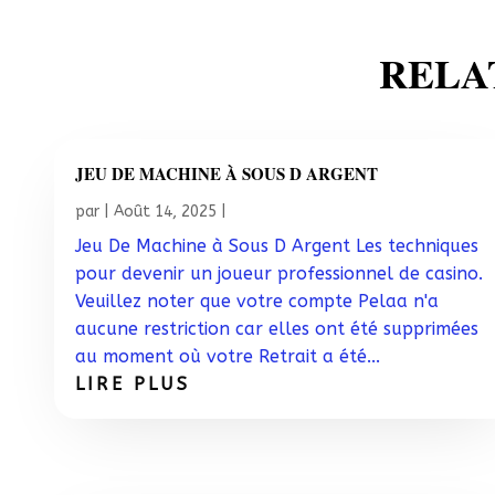
RELA
JEU DE MACHINE À SOUS D ARGENT
par
|
Août 14, 2025
|
Jeu De Machine à Sous D Argent Les techniques
pour devenir un joueur professionnel de casino.
Veuillez noter que votre compte Pelaa n'a
aucune restriction car elles ont été supprimées
au moment où votre Retrait a été...
LIRE PLUS