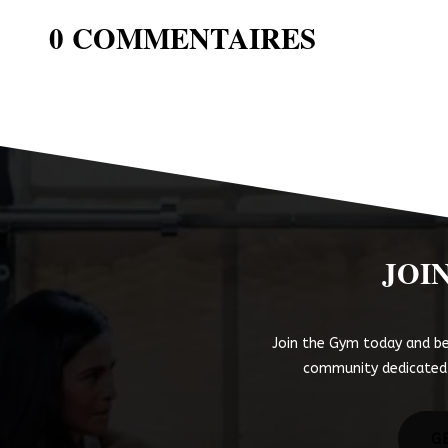
0 COMMENTAIRES
JOI
Join the Gym today and be
community dedicated 
G