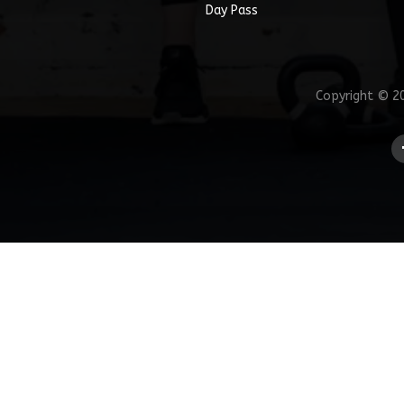
Day Pass
Copyright © 202