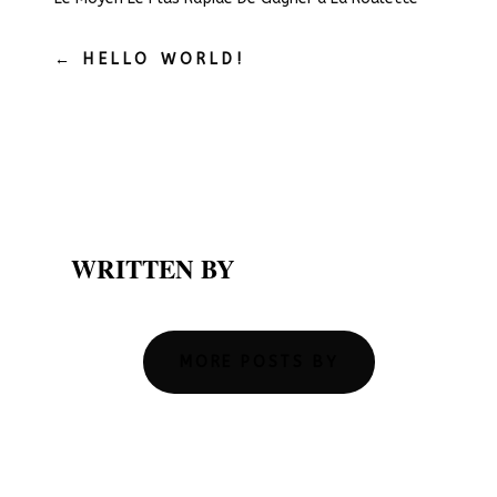
←
HELLO WORLD!
WRITTEN BY
MORE POSTS BY