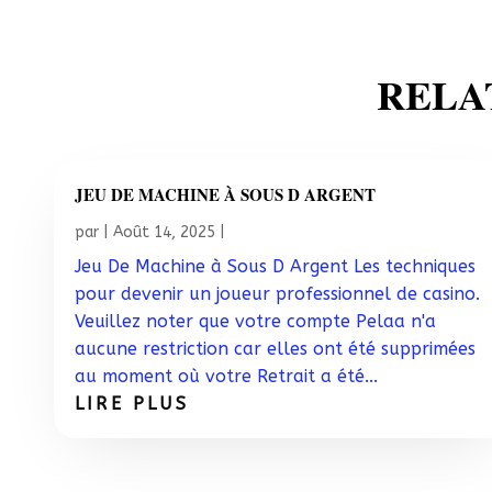
RELA
JEU DE MACHINE À SOUS D ARGENT
par
|
Août 14, 2025
|
Jeu De Machine à Sous D Argent Les techniques
pour devenir un joueur professionnel de casino.
Veuillez noter que votre compte Pelaa n'a
aucune restriction car elles ont été supprimées
au moment où votre Retrait a été...
LIRE PLUS