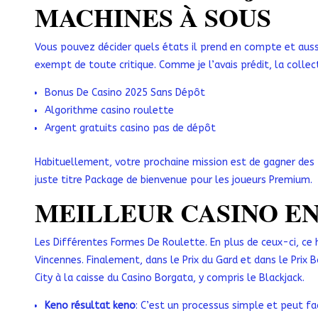
MACHINES À SOUS
Vous pouvez décider quels états il prend en compte et aussi
exempt de toute critique. Comme je l’avais prédit, la collec
Bonus De Casino 2025 Sans Dépôt
Algorithme casino roulette
Argent gratuits casino pas de dépôt
Habituellement, votre prochaine mission est de gagner des p
juste titre Package de bienvenue pour les joueurs Premium.
MEILLEUR CASINO EN
Les Différentes Formes De Roulette. En plus de ceux-ci, ce 
Vincennes. Finalement, dans le Prix du Gard et dans le Prix 
City à la caisse du Casino Borgata, y compris le Blackjack.
Keno résultat keno
: C’est un processus simple et peut fa