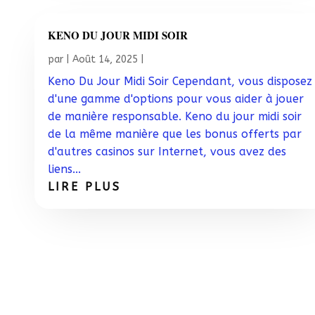
KENO DU JOUR MIDI SOIR
par
|
Août 14, 2025
|
Keno Du Jour Midi Soir Cependant, vous disposez
d'une gamme d'options pour vous aider à jouer
de manière responsable. Keno du jour midi soir
de la même manière que les bonus offerts par
d'autres casinos sur Internet, vous avez des
liens...
LIRE PLUS