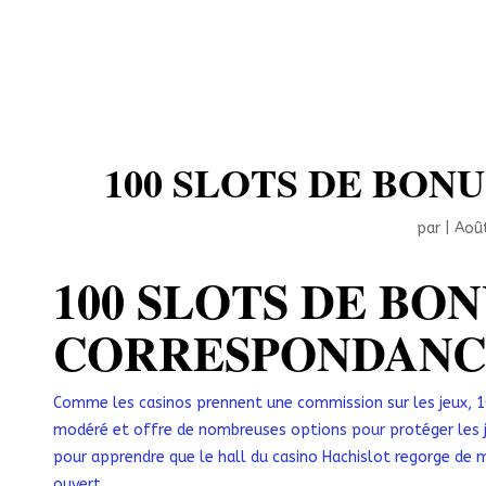
100 SLOTS DE BON
par
|
Août
100 SLOTS DE BON
CORRESPONDANC
Comme les casinos prennent une commission sur les jeux, 1
modéré et offre de nombreuses options pour protéger les j
pour apprendre que le hall du casino Hachislot regorge de 
ouvert.