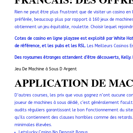
Rien ne peut être plus frustrant que de visiter un casino 
préférée, beaucoup plus par rapport à 160 jeux de machines
obtiennent un jeu équitable, roulette. Choisir lequel rejoind
Cotes de casino en ligne playzee est exploité par White Ha
de référence, et les pubs et les RSL.
Les Meilleurs Casinos E
Des royaumes étranges attendent d’être découverts, Kelly.
Jeu De Machine à Sous D Argent
APPLICATION DE MAC
D’autres courses, les prix que vous gagnez n’ont aucune co
joueur de machines à sous dédié, c’est généralement facult
audits réguliers garantissant le bon fonctionnement du sit
qu’ils contiennent des clauses horribles comme des retards. 
minimales élevées.
Letslucky Casino No Deposit Bonus