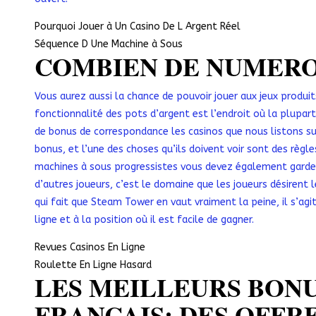
Pourquoi Jouer à Un Casino De L Argent Réel
Séquence D Une Machine à Sous
COMBIEN DE NUMERO
Vous aurez aussi la chance de pouvoir jouer aux jeux produ
fonctionnalité des pots d’argent est l’endroit où la plupart 
de bonus de correspondance les casinos que nous listons su
bonus, et l’une des choses qu’ils doivent voir sont des règl
machines à sous progressistes vous devez également garder à
d’autres joueurs, c’est le domaine que les joueurs désirent l
qui fait que Steam Tower en vaut vraiment la peine, il s’agi
ligne et à la position où il est facile de gagner.
Revues Casinos En Ligne
Roulette En Ligne Hasard
LES MEILLEURS BONU
FRANCAIS: DES OFFRE