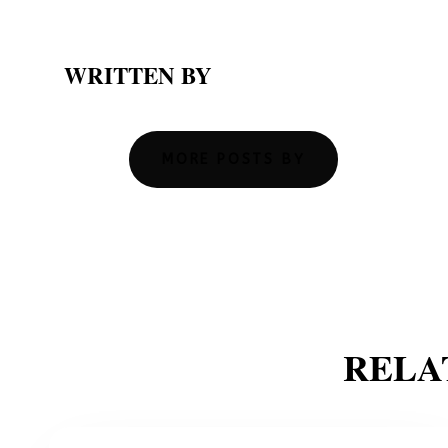
WRITTEN BY
MORE POSTS BY
RELA