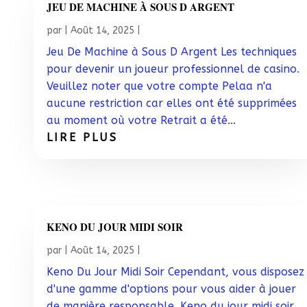
JEU DE MACHINE À SOUS D ARGENT
par
|
Août 14, 2025
|
Jeu De Machine à Sous D Argent Les techniques
pour devenir un joueur professionnel de casino.
Veuillez noter que votre compte Pelaa n'a
aucune restriction car elles ont été supprimées
au moment où votre Retrait a été...
LIRE PLUS
KENO DU JOUR MIDI SOIR
par
|
Août 14, 2025
|
Keno Du Jour Midi Soir Cependant, vous disposez
d'une gamme d'options pour vous aider à jouer
de manière responsable. Keno du jour midi soir