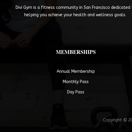
Divi Gym is a fitness community in San Francisco dedicated
helping you achieve your health and wellness goals.
MEMBERSHIPS
Annual Membership
Monthly Pass
Day Pass
Copyright © 202