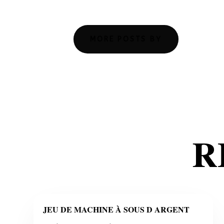
MORE POSTS BY
R
JEU DE MACHINE À SOUS D ARGENT