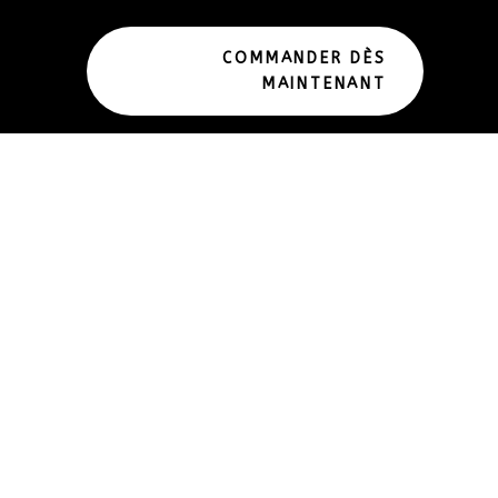
COMMANDER DÈS
MAINTENANT