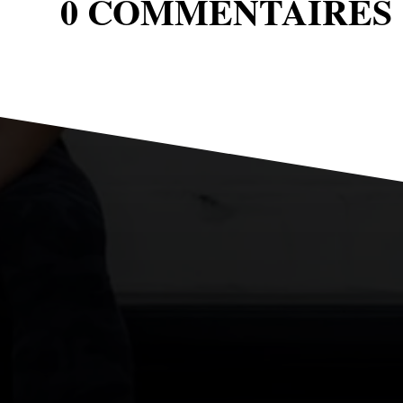
0 COMMENTAIRES