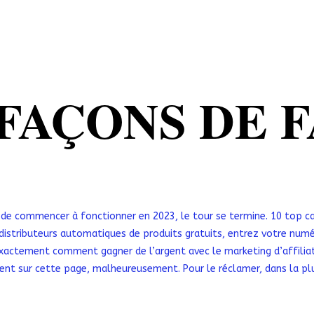
FAÇONS DE F
nt de commencer à fonctionner en 2023, le tour se termine. 10 top c
s distributeurs automatiques de produits gratuits, entrez votre nu
actement comment gagner de l’argent avec le marketing d’affiliatio
gent sur cette page, malheureusement. Pour le réclamer, dans la pl