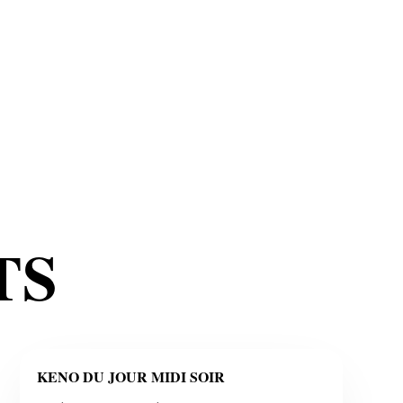
TS
KENO DU JOUR MIDI SOIR