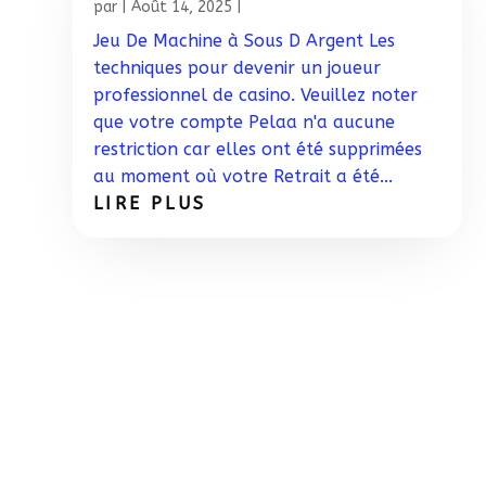
par
|
Août 14, 2025
|
Jeu De Machine à Sous D Argent Les
techniques pour devenir un joueur
professionnel de casino. Veuillez noter
que votre compte Pelaa n'a aucune
restriction car elles ont été supprimées
au moment où votre Retrait a été...
LIRE PLUS