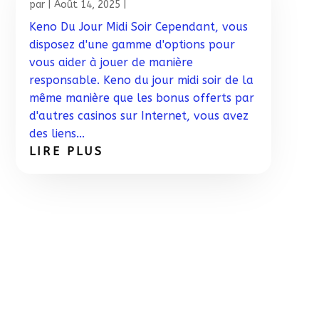
par
|
Août 14, 2025
|
Keno Du Jour Midi Soir Cependant, vous
disposez d'une gamme d'options pour
vous aider à jouer de manière
responsable. Keno du jour midi soir de la
même manière que les bonus offerts par
d'autres casinos sur Internet, vous avez
des liens...
LIRE PLUS